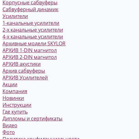
Корпусные сабвуферы
Сабвуферный динамик
Усилители
1-канальные усилители
2-х канальные усилители
4-х канальные усилители
Архивные модели SKYLOR
АРХИВ 1-DIN магнитол
АРХИВ 2-DIN магнитол
АРХИВ акустики
Архив сабвуферы
АРХИВ Усилителей
Акции
Компания
Новинки
Инструкции
Где купить
Дипломы и сертификаты
Видео
Фото
Политика конфиденциальности