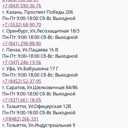
+7 (843) 590-36-76
г. Казань, Проспект Победы 206
Пн-Пт 9:00-18:00
Cб-Вс Выходной
+7 (3532) 68-90-70
г. Оренбург, Ул.Лесозащитная 18/3
Пн-Пт: 9:00-18:00
Cб-Вс: Выходной
+7 (841) 298-88-80
г. Пенза, Ул.Пацаева 16 В
Пн-Пт: 9:00-18:00
Cб-Вс: Выходной
+7 (347) 246-13-56
г. Уфа, Ул.Бабушкина 17 Г
Пн-Пт: 9:00-18:00
Cб-Вс: Выходной
+7 (8452) 52-37-95
г. Саратов, Ул.Шелковичная 84/86
Пн-Пт 9:00-18:00
Cб-Вс Выходной
+7 (937) 661-18-05
г. Тольятти, Ул.Офицерская 12В
Пн-Пт 9:00-18:00
Cб-Вс Выходной
+7(8482) 266-331
г. Тольятти, Ул.Индустриальная 9