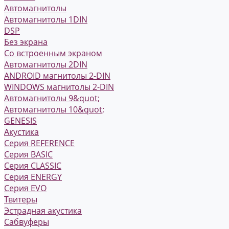
Автомагнитолы
Автомагнитолы 1DIN
DSP
Без экрана
Со встроенным экраном
Автомагнитолы 2DIN
ANDROID магнитолы 2-DIN
WINDOWS магнитолы 2-DIN
Автомагнитолы 9&quot;
Автомагнитолы 10&quot;
GENESIS
Акустика
Серия REFERENCE
Серия BASIC
Серия CLASSIC
Серия ENERGY
Серия EVO
Твитеры
Эстрадная акустика
Сабвуферы