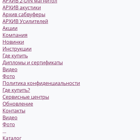
АРХИВ 2-DIN магнитол
АРХИВ акустики
Архив сабвуферы
АРХИВ Усилителей
Акции
Компания
Новинки
Инструкции
Где купить
Дипломы и сертификаты
Видео
Фото
Политика конфиденциальности
Где купить?
Сервисные центры
Обновление
Контакты
Видео
Фото
...
Каталог