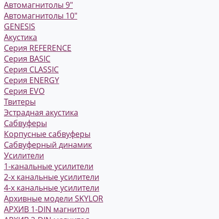
Автомагнитолы 9"
Автомагнитолы 10"
GENESIS
Акустика
Серия REFERENCE
Серия BASIC
Серия CLASSIC
Серия ENERGY
Серия EVO
Твитеры
Эстрадная акустика
Сабвуферы
Корпусные сабвуферы
Сабвуферный динамик
Усилители
1-канальные усилители
2-х канальные усилители
4-х канальные усилители
Архивные модели SKYLOR
АРХИВ 1-DIN магнитол