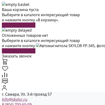
Ваша корзина пуста
Выберите в каталоге интересующий товар
и нажмите кнопку «В корзину».
Перейти в каталог
Отложенных товаров нет
Выберите в каталоге интересующий товар
и нажмите кнопку
Перейти в каталог
Заказать звонок
г. Самара, Ул. 3-й проезд 57
Info@skylor.ru
8 (804) 700-60-09