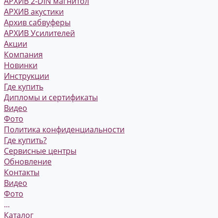
АРХИВ 2-DIN магнитол
АРХИВ акустики
Архив сабвуферы
АРХИВ Усилителей
Акции
Компания
Новинки
Инструкции
Где купить
Дипломы и сертификаты
Видео
Фото
Политика конфиденциальности
Где купить?
Сервисные центры
Обновление
Контакты
Видео
Фото
...
Каталог