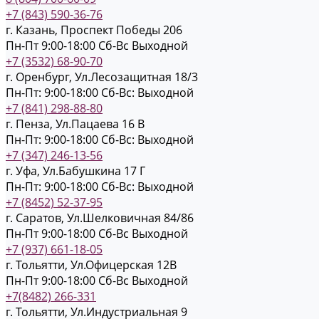
+7 (843) 590-36-76
г. Казань, Проспект Победы 206
Пн-Пт 9:00-18:00
Cб-Вс Выходной
+7 (3532) 68-90-70
г. Оренбург, Ул.Лесозащитная 18/3
Пн-Пт: 9:00-18:00
Cб-Вс: Выходной
+7 (841) 298-88-80
г. Пенза, Ул.Пацаева 16 В
Пн-Пт: 9:00-18:00
Cб-Вс: Выходной
+7 (347) 246-13-56
г. Уфа, Ул.Бабушкина 17 Г
Пн-Пт: 9:00-18:00
Cб-Вс: Выходной
+7 (8452) 52-37-95
г. Саратов, Ул.Шелковичная 84/86
Пн-Пт 9:00-18:00
Cб-Вс Выходной
+7 (937) 661-18-05
г. Тольятти, Ул.Офицерская 12В
Пн-Пт 9:00-18:00
Cб-Вс Выходной
+7(8482) 266-331
г. Тольятти, Ул.Индустриальная 9