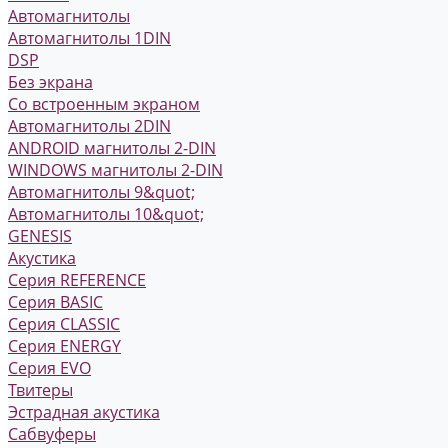
Автомагнитолы
Автомагнитолы 1DIN
DSP
Без экрана
Со встроенным экраном
Автомагнитолы 2DIN
ANDROID магнитолы 2-DIN
WINDOWS магнитолы 2-DIN
Автомагнитолы 9&quot;
Автомагнитолы 10&quot;
GENESIS
Акустика
Серия REFERENCE
Серия BASIC
Серия CLASSIC
Серия ENERGY
Серия EVO
Твитеры
Эстрадная акустика
Сабвуферы