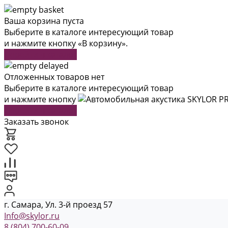
Ваша корзина пуста
Выберите в каталоге интересующий товар
и нажмите кнопку «В корзину».
Перейти в каталог
Отложенных товаров нет
Выберите в каталоге интересующий товар
и нажмите кнопку
Перейти в каталог
Заказать звонок
г. Самара, Ул. 3-й проезд 57
Info@skylor.ru
8 (804) 700-60-09