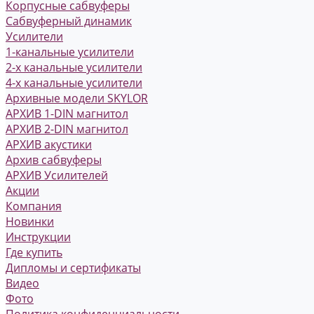
Корпусные сабвуферы
Сабвуферный динамик
Усилители
1-канальные усилители
2-х канальные усилители
4-х канальные усилители
Архивные модели SKYLOR
АРХИВ 1-DIN магнитол
АРХИВ 2-DIN магнитол
АРХИВ акустики
Архив сабвуферы
АРХИВ Усилителей
Акции
Компания
Новинки
Инструкции
Где купить
Дипломы и сертификаты
Видео
Фото
Политика конфиденциальности