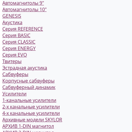
Автомагнитолы 9"
Автомагнитолы 10"
GENESIS
Акустика
Серия REFERENCE
Серия BASIC
Серия CLASSIC
Серия ENERGY
Серия EVO
Твитеры
Эстрадная акустика
Сабвуферы
Корпусные сабвуферы
Сабвуферный динамик
Усилители
1-канальные усилители
2-х канальные усилители
4-х канальные усилители
Архивные модели SKYLOR
АРХИВ 1-DIN магнитол