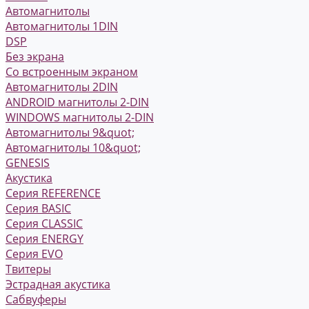
Автомагнитолы
Автомагнитолы 1DIN
DSP
Без экрана
Со встроенным экраном
Автомагнитолы 2DIN
ANDROID магнитолы 2-DIN
WINDOWS магнитолы 2-DIN
Автомагнитолы 9&quot;
Автомагнитолы 10&quot;
GENESIS
Акустика
Серия REFERENCE
Серия BASIC
Серия CLASSIC
Серия ENERGY
Серия EVO
Твитеры
Эстрадная акустика
Сабвуферы