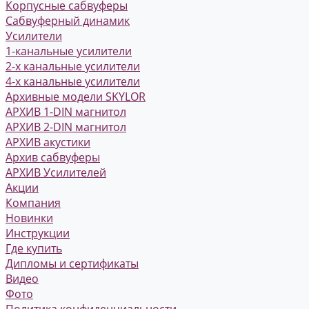
Корпусные сабвуферы
Сабвуферный динамик
Усилители
1-канальные усилители
2-х канальные усилители
4-х канальные усилители
Архивные модели SKYLOR
АРХИВ 1-DIN магнитол
АРХИВ 2-DIN магнитол
АРХИВ акустики
Архив сабвуферы
АРХИВ Усилителей
Акции
Компания
Новинки
Инструкции
Где купить
Дипломы и сертификаты
Видео
Фото
Политика конфиденциальности