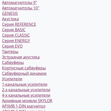
Автомагнитолы 9"
Автомагнитолы 10"
GENESIS
Акустика
Серия REFERENCE
Серия BASIC
Серия CLASSIC
Серия ENERGY
Серия EVO
Твитеры
Эстрадная акустика
Сабвуферы
Корпусные сабвуферы
Сабвуферный динамик
Усилители
1-канальные усилители
2-х канальные усилители
4-х канальные усилители
Архивные модели SKYLOR
АРХИВ 1-DIN магнитол