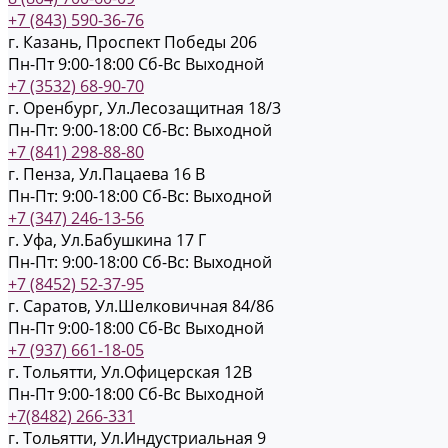
+7 (843) 590-36-76
г. Казань, Проспект Победы 206
Пн-Пт 9:00-18:00
Cб-Вс Выходной
+7 (3532) 68-90-70
г. Оренбург, Ул.Лесозащитная 18/3
Пн-Пт: 9:00-18:00
Cб-Вс: Выходной
+7 (841) 298-88-80
г. Пенза, Ул.Пацаева 16 В
Пн-Пт: 9:00-18:00
Cб-Вс: Выходной
+7 (347) 246-13-56
г. Уфа, Ул.Бабушкина 17 Г
Пн-Пт: 9:00-18:00
Cб-Вс: Выходной
+7 (8452) 52-37-95
г. Саратов, Ул.Шелковичная 84/86
Пн-Пт 9:00-18:00
Cб-Вс Выходной
+7 (937) 661-18-05
г. Тольятти, Ул.Офицерская 12В
Пн-Пт 9:00-18:00
Cб-Вс Выходной
+7(8482) 266-331
г. Тольятти, Ул.Индустриальная 9