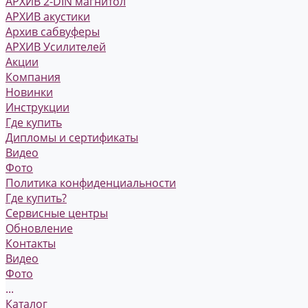
АРХИВ 2-DIN магнитол
АРХИВ акустики
Архив сабвуферы
АРХИВ Усилителей
Акции
Компания
Новинки
Инструкции
Где купить
Дипломы и сертификаты
Видео
Фото
Политика конфиденциальности
Где купить?
Сервисные центры
Обновление
Контакты
Видео
Фото
...
Каталог