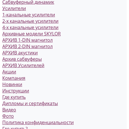
Сабвуферный динамик
Усилители
1-канальные усилители
2-х канальные усилители
4-х канальные усилители
Архивные модели SKYLOR
АРХИВ 1-DIN магнитол
АРХИВ 2-DIN магнитол
АРХИВ акустики
Архив сабвуферы
АРХИВ Усилителей
Акции
Компания
Новинки
Инструкции
Где купить
Дипломы и сертификаты
Видео
Фото
Политика конфиденциальности
Где купить?