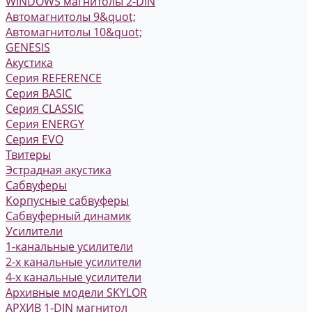
WINDOWS магнитолы 2-DIN
Автомагнитолы 9&quot;
Автомагнитолы 10&quot;
GENESIS
Акустика
Серия REFERENCE
Серия BASIC
Серия CLASSIC
Серия ENERGY
Серия EVO
Твитеры
Эстрадная акустика
Сабвуферы
Корпусные сабвуферы
Сабвуферный динамик
Усилители
1-канальные усилители
2-х канальные усилители
4-х канальные усилители
Архивные модели SKYLOR
АРХИВ 1-DIN магнитол