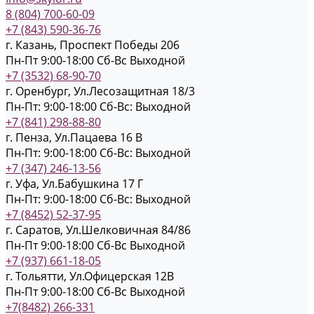
8 (804) 700-60-09
+7 (843) 590-36-76
г. Казань, Проспект Победы 206
Пн-Пт 9:00-18:00
Cб-Вс Выходной
+7 (3532) 68-90-70
г. Оренбург, Ул.Лесозащитная 18/3
Пн-Пт: 9:00-18:00
Cб-Вс: Выходной
+7 (841) 298-88-80
г. Пенза, Ул.Пацаева 16 В
Пн-Пт: 9:00-18:00
Cб-Вс: Выходной
+7 (347) 246-13-56
г. Уфа, Ул.Бабушкина 17 Г
Пн-Пт: 9:00-18:00
Cб-Вс: Выходной
+7 (8452) 52-37-95
г. Саратов, Ул.Шелковичная 84/86
Пн-Пт 9:00-18:00
Cб-Вс Выходной
+7 (937) 661-18-05
г. Тольятти, Ул.Офицерская 12В
Пн-Пт 9:00-18:00
Cб-Вс Выходной
+7(8482) 266-331