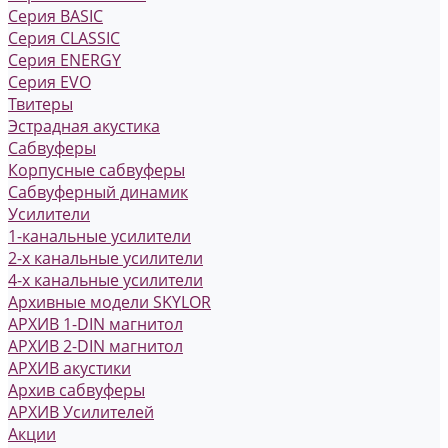
Серия BASIC
Серия CLASSIC
Серия ENERGY
Серия EVO
Твитеры
Эстрадная акустика
Сабвуферы
Корпусные сабвуферы
Сабвуферный динамик
Усилители
1-канальные усилители
2-х канальные усилители
4-х канальные усилители
Архивные модели SKYLOR
АРХИВ 1-DIN магнитол
АРХИВ 2-DIN магнитол
АРХИВ акустики
Архив сабвуферы
АРХИВ Усилителей
Акции