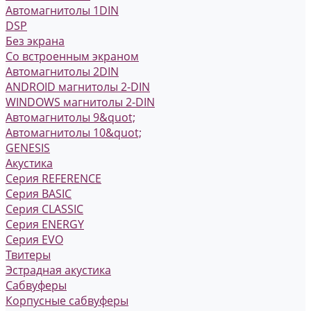
Автомагнитолы 1DIN
DSP
Без экрана
Со встроенным экраном
Автомагнитолы 2DIN
ANDROID магнитолы 2-DIN
WINDOWS магнитолы 2-DIN
Автомагнитолы 9&quot;
Автомагнитолы 10&quot;
GENESIS
Акустика
Серия REFERENCE
Серия BASIC
Серия CLASSIC
Серия ENERGY
Серия EVO
Твитеры
Эстрадная акустика
Сабвуферы
Корпусные сабвуферы