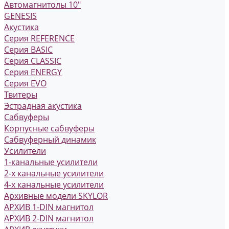
Автомагнитолы 10"
GENESIS
Акустика
Серия REFERENCE
Серия BASIC
Серия CLASSIC
Серия ENERGY
Серия EVO
Твитеры
Эстрадная акустика
Сабвуферы
Корпусные сабвуферы
Сабвуферный динамик
Усилители
1-канальные усилители
2-х канальные усилители
4-х канальные усилители
Архивные модели SKYLOR
АРХИВ 1-DIN магнитол
АРХИВ 2-DIN магнитол