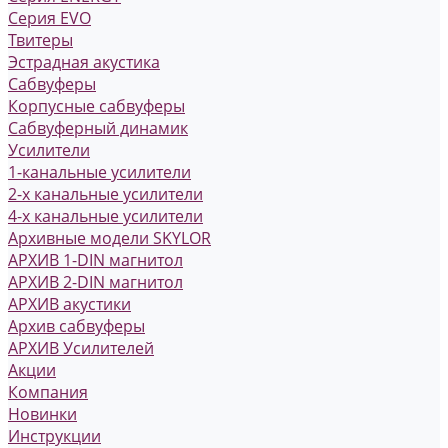
Серия EVO
Твитеры
Эстрадная акустика
Сабвуферы
Корпусные сабвуферы
Сабвуферный динамик
Усилители
1-канальные усилители
2-х канальные усилители
4-х канальные усилители
Архивные модели SKYLOR
АРХИВ 1-DIN магнитол
АРХИВ 2-DIN магнитол
АРХИВ акустики
Архив сабвуферы
АРХИВ Усилителей
Акции
Компания
Новинки
Инструкции