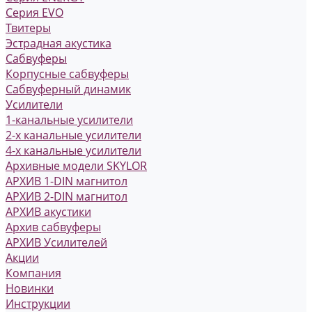
Серия EVO
Твитеры
Эстрадная акустика
Сабвуферы
Корпусные сабвуферы
Сабвуферный динамик
Усилители
1-канальные усилители
2-х канальные усилители
4-х канальные усилители
Архивные модели SKYLOR
АРХИВ 1-DIN магнитол
АРХИВ 2-DIN магнитол
АРХИВ акустики
Архив сабвуферы
АРХИВ Усилителей
Акции
Компания
Новинки
Инструкции