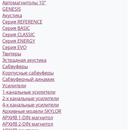
Автомагнитолы 10"
GENESIS
Акустика
Серия REFERENCE
Серия BASIC
Серия CLASSIC
Серия ENERGY
Серия EVO
Твитеры
Эстрадная акустика
Сабвуферы
Корпусные сабвуферы
Сабвуферный динамик
Усилители
1-канальные усилители
2-х канальные усилители
4-х канальные усилители
Архивные модели SKYLOR
АРХИВ 1-DIN магнитол
АРХИВ 2-DIN магнитол