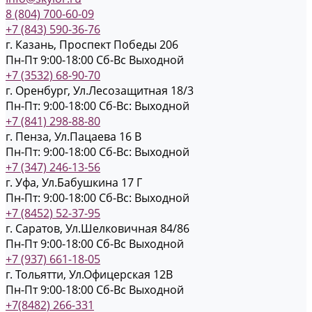
8 (804) 700-60-09
+7 (843) 590-36-76
г. Казань, Проспект Победы 206
Пн-Пт 9:00-18:00
Cб-Вс Выходной
+7 (3532) 68-90-70
г. Оренбург, Ул.Лесозащитная 18/3
Пн-Пт: 9:00-18:00
Cб-Вс: Выходной
+7 (841) 298-88-80
г. Пенза, Ул.Пацаева 16 В
Пн-Пт: 9:00-18:00
Cб-Вс: Выходной
+7 (347) 246-13-56
г. Уфа, Ул.Бабушкина 17 Г
Пн-Пт: 9:00-18:00
Cб-Вс: Выходной
+7 (8452) 52-37-95
г. Саратов, Ул.Шелковичная 84/86
Пн-Пт 9:00-18:00
Cб-Вс Выходной
+7 (937) 661-18-05
г. Тольятти, Ул.Офицерская 12В
Пн-Пт 9:00-18:00
Cб-Вс Выходной
+7(8482) 266-331