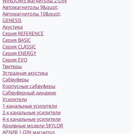
WINDOWS магнитолы 2-DIN
Автомагнитолы 9&quot;
Автомагнитолы 10&quot;
GENESIS
Акустика
Серия REFERENCE
Серия BASIC
Серия CLASSIC
Серия ENERGY
Серия EVO
Твитеры
Эстрадная акустика
Сабвуферы
Корпусные сабвуферы
Сабвуферный динамик
Усилители
1-канальные усилители
2-х канальные усилители
4-х канальные усилители
Архивные модели SKYLOR
АРХИВ 1-DIN магнитол