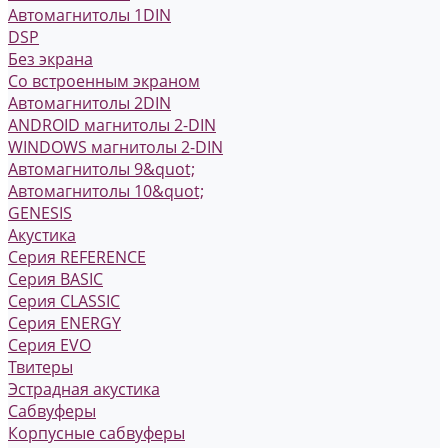
Автомагнитолы 1DIN
DSP
Без экрана
Со встроенным экраном
Автомагнитолы 2DIN
ANDROID магнитолы 2-DIN
WINDOWS магнитолы 2-DIN
Автомагнитолы 9&quot;
Автомагнитолы 10&quot;
GENESIS
Акустика
Серия REFERENCE
Серия BASIC
Серия CLASSIC
Серия ENERGY
Серия EVO
Твитеры
Эстрадная акустика
Сабвуферы
Корпусные сабвуферы