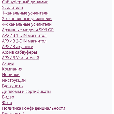
Сабвуферный динамик
Усилители
1-канальные усилители
2-х канальные усилители
4-х канальные усилители
Архивные модели SKYLOR
АРХИВ 1-DIN магнитол
АРХИВ 2-DIN магнитол
АРХИВ акустики
Архив сабвуферы
АРХИВ Усилителей
Акции
Компания
Новинки
Инструкции
Где купить
Дипломы и сертификаты
Видео
Фото
Политика конфиденциальности
Где купить?