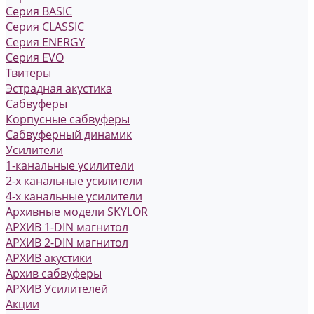
Серия BASIC
Серия CLASSIC
Серия ENERGY
Серия EVO
Твитеры
Эстрадная акустика
Сабвуферы
Корпусные сабвуферы
Сабвуферный динамик
Усилители
1-канальные усилители
2-х канальные усилители
4-х канальные усилители
Архивные модели SKYLOR
АРХИВ 1-DIN магнитол
АРХИВ 2-DIN магнитол
АРХИВ акустики
Архив сабвуферы
АРХИВ Усилителей
Акции