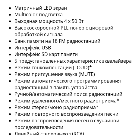
Матричный LED экран
Multicolor подсветка
Выходная мощность 4 х 50 Вт
Высокоскоростной PLL тюнер с цифровой
обработкой сигнала
Банк памяти на 18 FM радиостанций
Интерфейс USB
Интерфейс SD карт памяти
5 предустановленных характеристик эквалайзера
Режим тонкомпенсации (LOUD)*
Режим приглушения звука (MUTE)
Режим автоматического программирования
радиостанций в память устройства
Ручной/автоматический поиск радиостанций
Режим удаленного/местного радиоприема*
Режим стерео/моно радиоприема*
Режим повторного воспроизведения песни
Режим воспроизведения песен в случайной
последовательности
Линейный стереовыход (RCA)