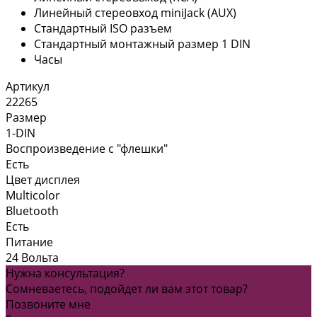
Линейный стереовход miniJack (AUX)
Стандартный ISO разъем
Стандартный монтажный размер 1 DIN
Часы
Артикул
22265
Размер
1-DIN
Воспроизведение с "флешки"
Есть
Цвет дисплея
Multicolor
Bluetooth
Есть
Питание
24 Вольта
Нужна консультация?
Сомневаетесь, подойдет ли вам этот товар?
Позвоните мне