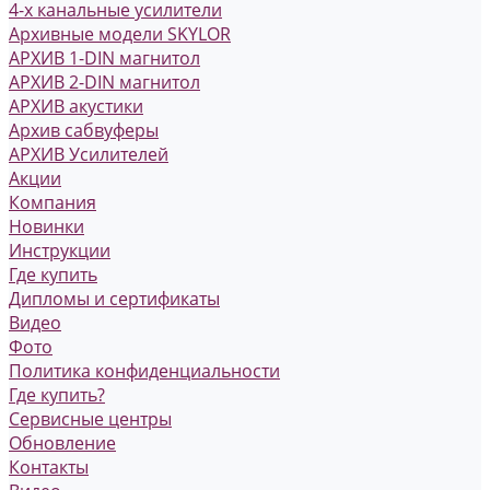
4-х канальные усилители
Архивные модели SKYLOR
АРХИВ 1-DIN магнитол
АРХИВ 2-DIN магнитол
АРХИВ акустики
Архив сабвуферы
АРХИВ Усилителей
Акции
Компания
Новинки
Инструкции
Где купить
Дипломы и сертификаты
Видео
Фото
Политика конфиденциальности
Где купить?
Сервисные центры
Обновление
Контакты