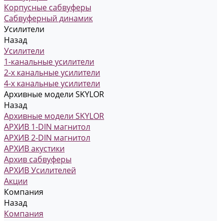
Корпусные сабвуферы
Сабвуферный динамик
Усилители
Назад
Усилители
1-канальные усилители
2-х канальные усилители
4-х канальные усилители
Архивные модели SKYLOR
Назад
Архивные модели SKYLOR
АРХИВ 1-DIN магнитол
АРХИВ 2-DIN магнитол
АРХИВ акустики
Архив сабвуферы
АРХИВ Усилителей
Акции
Компания
Назад
Компания