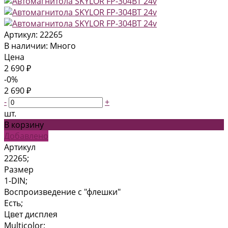
Артикул:
22265
В наличии: Много
Цена
2 690 ₽
-0%
2 690 ₽
-
+
шт.
В корзину
Добавлено
Артикул
22265;
Размер
1-DIN;
Воспроизведение с "флешки"
Есть;
Цвет дисплея
Multicolor;