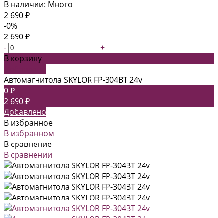
В наличии: Много
2 690 ₽
-0%
2 690 ₽
-
+
В корзину
Добавлено
Автомагнитола SKYLOR FP-304BT 24v
0 ₽
2 690 ₽
Добавлено
В избранное
В избранном
В сравнение
В сравнении