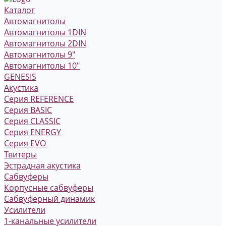
Каталог
Автомагнитолы
Автомагнитолы 1DIN
Автомагнитолы 2DIN
Автомагнитолы 9"
Автомагнитолы 10"
GENESIS
Акустика
Серия REFERENCE
Серия BASIC
Серия CLASSIC
Серия ENERGY
Серия EVO
Твитеры
Эстрадная акустика
Сабвуферы
Корпусные сабвуферы
Сабвуферный динамик
Усилители
1-канальные усилители