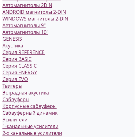
Автомагнитолы 2DIN
ANDROID магнитолы 2-DIN
WINDOWS магнитолы 2-DIN
Автомагнитолы 9"
Автомагнитолы 10"
GENESIS
Акустика
Серия REFERENCE
Серия BASIC
Серия CLASSIC
Серия ENERGY
Серия EVO
Твитеры
Эстрадная акустика
Сабвуферы
Корпусные сабвуферы
Сабвуферный динамик
Усилители
1-канальные усилители
2-х канальные усилители