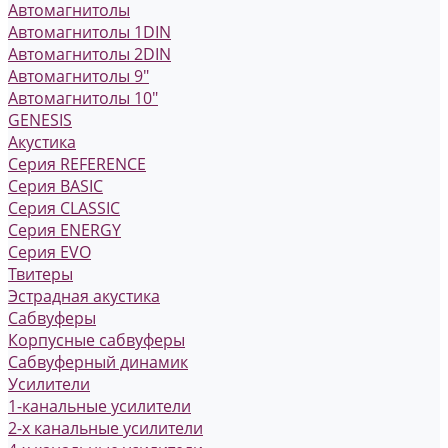
Автомагнитолы
Автомагнитолы 1DIN
Автомагнитолы 2DIN
Автомагнитолы 9"
Автомагнитолы 10"
GENESIS
Акустика
Серия REFERENCE
Серия BASIC
Серия CLASSIC
Серия ENERGY
Серия EVO
Твитеры
Эстрадная акустика
Сабвуферы
Корпусные сабвуферы
Сабвуферный динамик
Усилители
1-канальные усилители
2-х канальные усилители