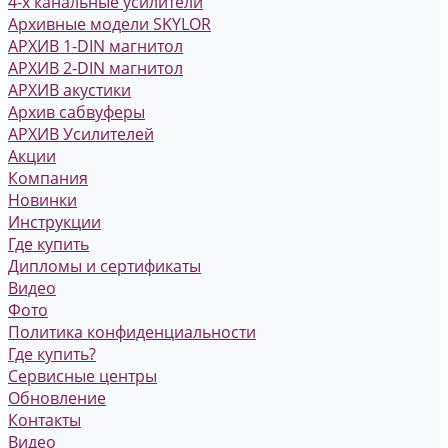
4-х канальные усилители
Архивные модели SKYLOR
АРХИВ 1-DIN магнитол
АРХИВ 2-DIN магнитол
АРХИВ акустики
Архив сабвуферы
АРХИВ Усилителей
Акции
Компания
Новинки
Инструкции
Где купить
Дипломы и сертификаты
Видео
Фото
Политика конфиденциальности
Где купить?
Сервисные центры
Обновление
Контакты
Видео