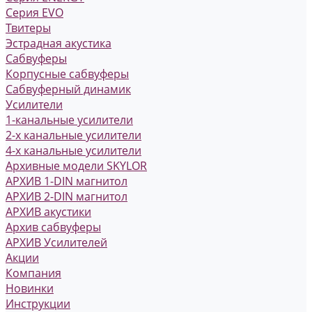
Серия EVO
Твитеры
Эстрадная акустика
Сабвуферы
Корпусные сабвуферы
Сабвуферный динамик
Усилители
1-канальные усилители
2-х канальные усилители
4-х канальные усилители
Архивные модели SKYLOR
АРХИВ 1-DIN магнитол
АРХИВ 2-DIN магнитол
АРХИВ акустики
Архив сабвуферы
АРХИВ Усилителей
Акции
Компания
Новинки
Инструкции