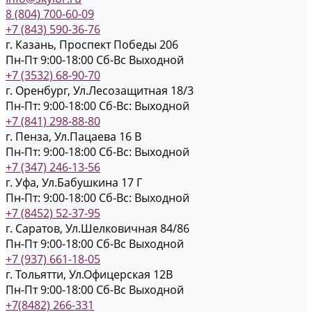
8 (804) 700-60-09
+7 (843) 590-36-76
г. Казань, Проспект Победы 206
Пн-Пт 9:00-18:00
Cб-Вс Выходной
+7 (3532) 68-90-70
г. Оренбург, Ул.Лесозащитная 18/3
Пн-Пт: 9:00-18:00
Cб-Вс: Выходной
+7 (841) 298-88-80
г. Пенза, Ул.Пацаева 16 В
Пн-Пт: 9:00-18:00
Cб-Вс: Выходной
+7 (347) 246-13-56
г. Уфа, Ул.Бабушкина 17 Г
Пн-Пт: 9:00-18:00
Cб-Вс: Выходной
+7 (8452) 52-37-95
г. Саратов, Ул.Шелковичная 84/86
Пн-Пт 9:00-18:00
Cб-Вс Выходной
+7 (937) 661-18-05
г. Тольятти, Ул.Офицерская 12В
Пн-Пт 9:00-18:00
Cб-Вс Выходной
+7(8482) 266-331