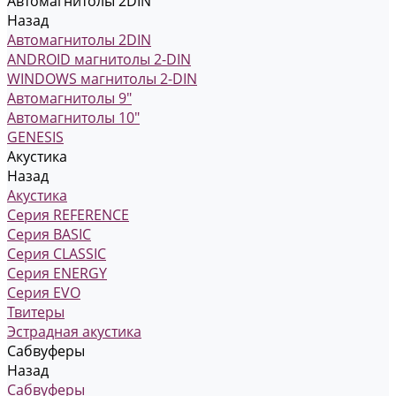
Автомагнитолы 2DIN
Назад
Автомагнитолы 2DIN
ANDROID магнитолы 2-DIN
WINDOWS магнитолы 2-DIN
Автомагнитолы 9"
Автомагнитолы 10"
GENESIS
Акустика
Назад
Акустика
Серия REFERENCE
Серия BASIC
Серия CLASSIC
Серия ENERGY
Серия EVO
Твитеры
Эстрадная акустика
Сабвуферы
Назад
Сабвуферы