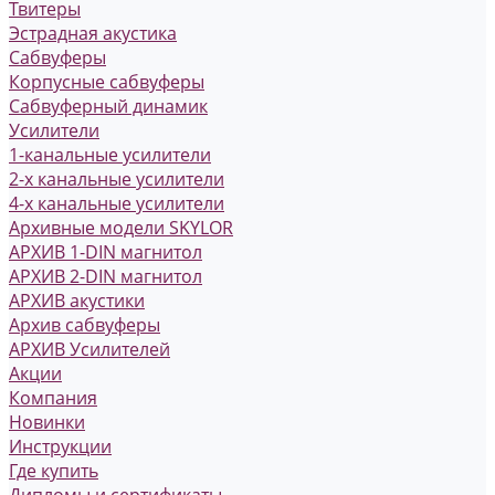
Твитеры
Эстрадная акустика
Сабвуферы
Корпусные сабвуферы
Сабвуферный динамик
Усилители
1-канальные усилители
2-х канальные усилители
4-х канальные усилители
Архивные модели SKYLOR
АРХИВ 1-DIN магнитол
АРХИВ 2-DIN магнитол
АРХИВ акустики
Архив сабвуферы
АРХИВ Усилителей
Акции
Компания
Новинки
Инструкции
Где купить
Дипломы и сертификаты