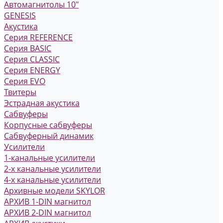
Автомагнитолы 10"
GENESIS
Акустика
Серия REFERENCE
Серия BASIC
Серия CLASSIC
Серия ENERGY
Серия EVO
Твитеры
Эстрадная акустика
Сабвуферы
Корпусные сабвуферы
Сабвуферный динамик
Усилители
1-канальные усилители
2-х канальные усилители
4-х канальные усилители
Архивные модели SKYLOR
АРХИВ 1-DIN магнитол
АРХИВ 2-DIN магнитол