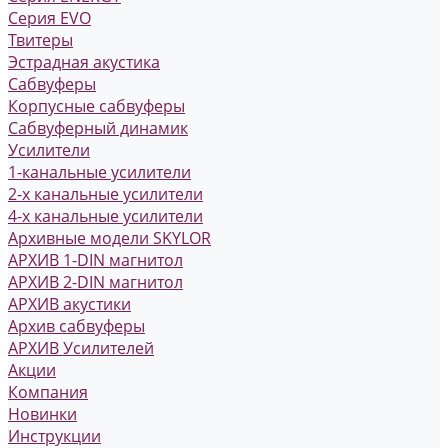
Серия EVO
Твитеры
Эстрадная акустика
Сабвуферы
Корпусные сабвуферы
Сабвуферный динамик
Усилители
1-канальные усилители
2-х канальные усилители
4-х канальные усилители
Архивные модели SKYLOR
АРХИВ 1-DIN магнитол
АРХИВ 2-DIN магнитол
АРХИВ акустики
Архив сабвуферы
АРХИВ Усилителей
Акции
Компания
Новинки
Инструкции