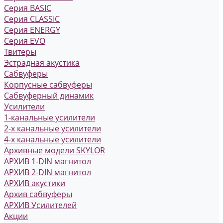
Серия BASIC
Серия CLASSIC
Серия ENERGY
Серия EVO
Твитеры
Эстрадная акустика
Сабвуферы
Корпусные сабвуферы
Сабвуферный динамик
Усилители
1-канальные усилители
2-х канальные усилители
4-х канальные усилители
Архивные модели SKYLOR
АРХИВ 1-DIN магнитол
АРХИВ 2-DIN магнитол
АРХИВ акустики
Архив сабвуферы
АРХИВ Усилителей
Акции