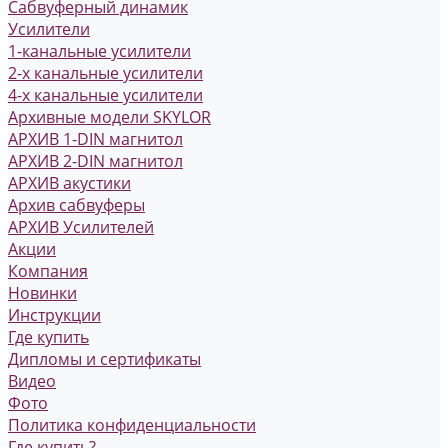
Сабвуферный динамик
Усилители
1-канальные усилители
2-х канальные усилители
4-х канальные усилители
Архивные модели SKYLOR
АРХИВ 1-DIN магнитол
АРХИВ 2-DIN магнитол
АРХИВ акустики
Архив сабвуферы
АРХИВ Усилителей
Акции
Компания
Новинки
Инструкции
Где купить
Дипломы и сертификаты
Видео
Фото
Политика конфиденциальности
Где купить?