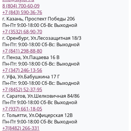
8 (804) 700-60-09
+7 (843) 590-36-76
г. Казань, Проспект Победы 206
Пн-Пт 9:00-18:00
Cб-Вс Выходной
+7 (3532) 68-90-70
г. Оренбург, Ул.Лесозащитная 18/3
Пн-Пт: 9:00-18:00
Cб-Вс: Выходной
+7 (841) 298-88-80
г. Пенза, Ул.Пацаева 16 В
Пн-Пт: 9:00-18:00
Cб-Вс: Выходной
+7 (347) 246-13-56
г. Уфа, Ул.Бабушкина 17 Г
Пн-Пт: 9:00-18:00
Cб-Вс: Выходной
+7 (8452) 52-37-95
г. Саратов, Ул.Шелковичная 84/86
Пн-Пт 9:00-18:00
Cб-Вс Выходной
+7 (937) 661-18-05
г. Тольятти, Ул.Офицерская 12В
Пн-Пт 9:00-18:00
Cб-Вс Выходной
+7(8482) 266-331