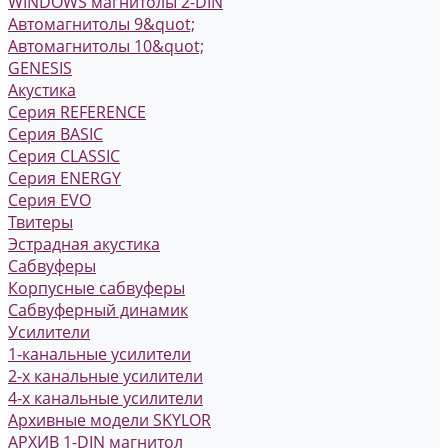
WINDOWS магнитолы 2-DIN
Автомагнитолы 9&quot;
Автомагнитолы 10&quot;
GENESIS
Акустика
Серия REFERENCE
Серия BASIC
Серия CLASSIC
Серия ENERGY
Серия EVO
Твитеры
Эстрадная акустика
Сабвуферы
Корпусные сабвуферы
Сабвуферный динамик
Усилители
1-канальные усилители
2-х канальные усилители
4-х канальные усилители
Архивные модели SKYLOR
АРХИВ 1-DIN магнитол