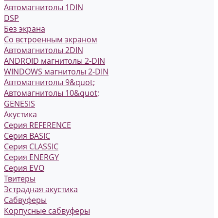
Автомагнитолы 1DIN
DSP
Без экрана
Со встроенным экраном
Автомагнитолы 2DIN
ANDROID магнитолы 2-DIN
WINDOWS магнитолы 2-DIN
Автомагнитолы 9&quot;
Автомагнитолы 10&quot;
GENESIS
Акустика
Серия REFERENCE
Серия BASIC
Серия CLASSIC
Серия ENERGY
Серия EVO
Твитеры
Эстрадная акустика
Сабвуферы
Корпусные сабвуферы