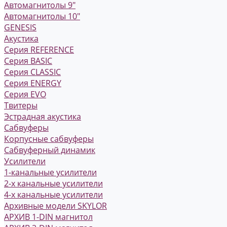
Автомагнитолы 9"
Автомагнитолы 10"
GENESIS
Акустика
Серия REFERENCE
Серия BASIC
Серия CLASSIC
Серия ENERGY
Серия EVO
Твитеры
Эстрадная акустика
Сабвуферы
Корпусные сабвуферы
Сабвуферный динамик
Усилители
1-канальные усилители
2-х канальные усилители
4-х канальные усилители
Архивные модели SKYLOR
АРХИВ 1-DIN магнитол