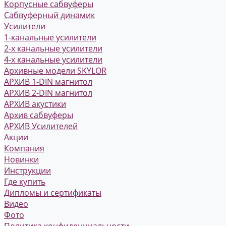
Корпусные сабвуферы
Сабвуферный динамик
Усилители
1-канальные усилители
2-х канальные усилители
4-х канальные усилители
Архивные модели SKYLOR
АРХИВ 1-DIN магнитол
АРХИВ 2-DIN магнитол
АРХИВ акустики
Архив сабвуферы
АРХИВ Усилителей
Акции
Компания
Новинки
Инструкции
Где купить
Дипломы и сертификаты
Видео
Фото
Политика конфиденциальности