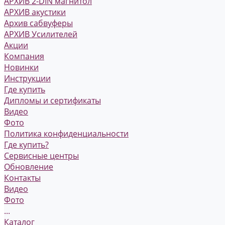
АРХИВ 2-DIN магнитол
АРХИВ акустики
Архив сабвуферы
АРХИВ Усилителей
Акции
Компания
Новинки
Инструкции
Где купить
Дипломы и сертификаты
Видео
Фото
Политика конфиденциальности
Где купить?
Сервисные центры
Обновление
Контакты
Видео
Фото
...
Каталог