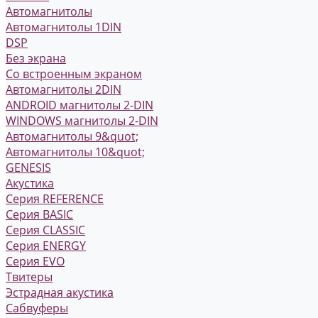
Автомагнитолы
Автомагнитолы 1DIN
DSP
Без экрана
Со встроенным экраном
Автомагнитолы 2DIN
ANDROID магнитолы 2-DIN
WINDOWS магнитолы 2-DIN
Автомагнитолы 9&quot;
Автомагнитолы 10&quot;
GENESIS
Акустика
Серия REFERENCE
Серия BASIC
Серия CLASSIC
Серия ENERGY
Серия EVO
Твитеры
Эстрадная акустика
Сабвуферы