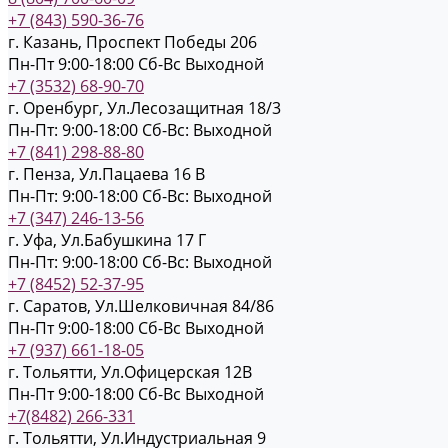
+7 (843) 590-36-76
г. Казань, Проспект Победы 206
Пн-Пт 9:00-18:00
Cб-Вс Выходной
+7 (3532) 68-90-70
г. Оренбург, Ул.Лесозащитная 18/3
Пн-Пт: 9:00-18:00
Cб-Вс: Выходной
+7 (841) 298-88-80
г. Пенза, Ул.Пацаева 16 В
Пн-Пт: 9:00-18:00
Cб-Вс: Выходной
+7 (347) 246-13-56
г. Уфа, Ул.Бабушкина 17 Г
Пн-Пт: 9:00-18:00
Cб-Вс: Выходной
+7 (8452) 52-37-95
г. Саратов, Ул.Шелковичная 84/86
Пн-Пт 9:00-18:00
Cб-Вс Выходной
+7 (937) 661-18-05
г. Тольятти, Ул.Офицерская 12В
Пн-Пт 9:00-18:00
Cб-Вс Выходной
+7(8482) 266-331
г. Тольятти, Ул.Индустриальная 9