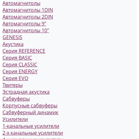
Автомагнитолы
Автомагнитолы 1DIN
Автомагнитолы 2DIN
Автомагнитолы 9"
Автомагнитолы 10"
GENESIS
Акустика
Серия REFERENCE
Серия BASIC
Серия CLASSIC
Серия ENERGY
Серия EVO
Твитеры
Эстрадная акустика
Сабвуферы
Корпусные сабвуферы
Сабвуферный динамик
Усилители
1-канальные усилители
2-х канальные усилители