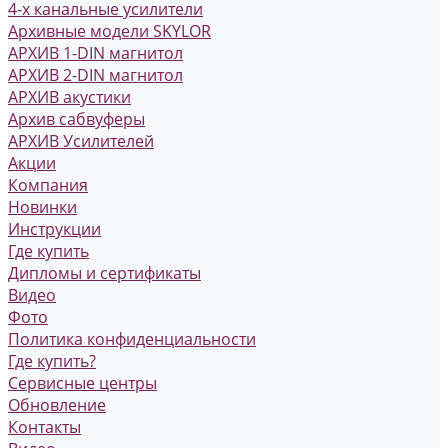
4-х канальные усилители
Архивные модели SKYLOR
АРХИВ 1-DIN магнитол
АРХИВ 2-DIN магнитол
АРХИВ акустики
Архив сабвуферы
АРХИВ Усилителей
Акции
Компания
Новинки
Инструкции
Где купить
Дипломы и сертификаты
Видео
Фото
Политика конфиденциальности
Где купить?
Сервисные центры
Обновление
Контакты