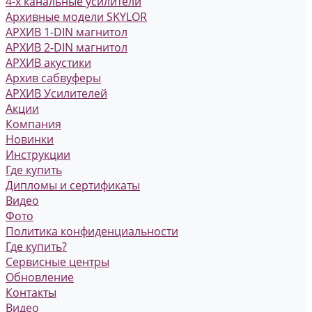
4-х канальные усилители
Архивные модели SKYLOR
АРХИВ 1-DIN магнитол
АРХИВ 2-DIN магнитол
АРХИВ акустики
Архив сабвуферы
АРХИВ Усилителей
Акции
Компания
Новинки
Инструкции
Где купить
Дипломы и сертификаты
Видео
Фото
Политика конфиденциальности
Где купить?
Сервисные центры
Обновление
Контакты
Видео