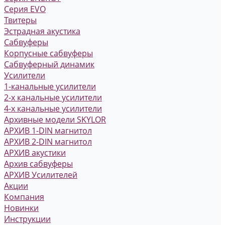
Серия EVO
Твитеры
Эстрадная акустика
Сабвуферы
Корпусные сабвуферы
Сабвуферный динамик
Усилители
1-канальные усилители
2-х канальные усилители
4-х канальные усилители
Архивные модели SKYLOR
АРХИВ 1-DIN магнитол
АРХИВ 2-DIN магнитол
АРХИВ акустики
Архив сабвуферы
АРХИВ Усилителей
Акции
Компания
Новинки
Инструкции