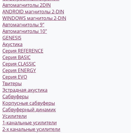
Автомагнитолы 2DIN
ANDROID магнитолы 2-DIN
WINDOWS магнитолы 2-DIN
Автомагнитолы 9"
Автомагнитолы 10"
GENESIS
Акустика
Серия REFERENCE
Серия BASIC
Серия CLASSIC
Серия ENERGY
Серия EVO
Твитеры
Эстрадная акустика
Сабвуферы
Корпусные сабвуферы
Сабвуферный динамик
Усилители
1-канальные усилители
2-х канальные усилители