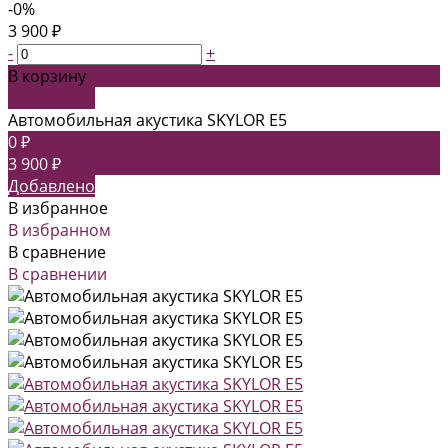
-0%
3 900 ₽
-
+
В корзину
Добавлено
Автомобильная акустика SKYLOR E5
0 ₽
3 900 ₽
Добавлено
В избранное
В избранном
В сравнение
В сравнении