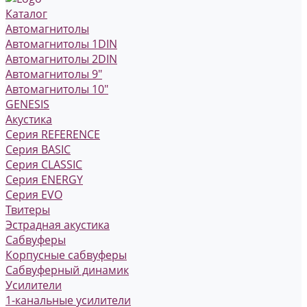
Каталог
Автомагнитолы
Автомагнитолы 1DIN
Автомагнитолы 2DIN
Автомагнитолы 9"
Автомагнитолы 10"
GENESIS
Акустика
Серия REFERENCE
Серия BASIC
Серия CLASSIC
Серия ENERGY
Серия EVO
Твитеры
Эстрадная акустика
Сабвуферы
Корпусные сабвуферы
Сабвуферный динамик
Усилители
1-канальные усилители