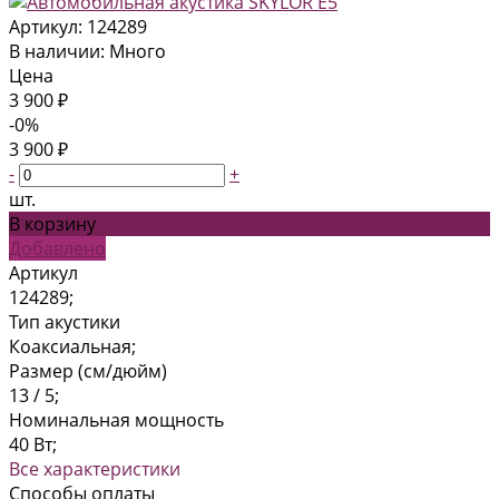
Артикул:
124289
В наличии: Много
Цена
3 900 ₽
-0%
3 900 ₽
-
+
шт.
В корзину
Добавлено
Артикул
124289;
Тип акустики
Коаксиальная;
Размер (см/дюйм)
13 / 5;
Номинальная мощность
40 Вт;
Все характеристики
Способы оплаты