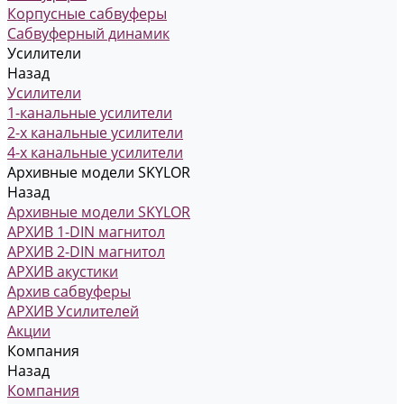
Корпусные сабвуферы
Сабвуферный динамик
Усилители
Назад
Усилители
1-канальные усилители
2-х канальные усилители
4-х канальные усилители
Архивные модели SKYLOR
Назад
Архивные модели SKYLOR
АРХИВ 1-DIN магнитол
АРХИВ 2-DIN магнитол
АРХИВ акустики
Архив сабвуферы
АРХИВ Усилителей
Акции
Компания
Назад
Компания