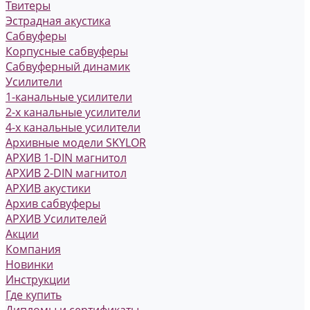
Твитеры
Эстрадная акустика
Сабвуферы
Корпусные сабвуферы
Сабвуферный динамик
Усилители
1-канальные усилители
2-х канальные усилители
4-х канальные усилители
Архивные модели SKYLOR
АРХИВ 1-DIN магнитол
АРХИВ 2-DIN магнитол
АРХИВ акустики
Архив сабвуферы
АРХИВ Усилителей
Акции
Компания
Новинки
Инструкции
Где купить
Дипломы и сертификаты