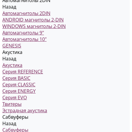
Автомагнитолы 2DIN
Назад
Автомагнитолы 2DIN
ANDROID магнитолы 2-DIN
WINDOWS магнитолы 2-DIN
Автомагнитолы 9"
Автомагнитолы 10"
GENESIS
Акустика
Назад
Акустика
Серия REFERENCE
Серия BASIC
Серия CLASSIC
Серия ENERGY
Серия EVO
Твитеры
Эстрадная акустика
Сабвуферы
Назад
Сабвуферы