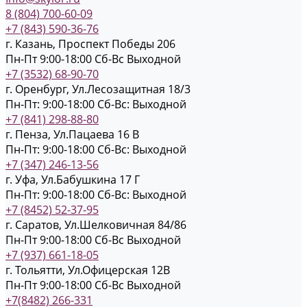
8 (804) 700-60-09
+7 (843) 590-36-76
г. Казань, Проспект Победы 206
Пн-Пт 9:00-18:00
Cб-Вс Выходной
+7 (3532) 68-90-70
г. Оренбург, Ул.Лесозащитная 18/3
Пн-Пт: 9:00-18:00
Cб-Вс: Выходной
+7 (841) 298-88-80
г. Пенза, Ул.Пацаева 16 В
Пн-Пт: 9:00-18:00
Cб-Вс: Выходной
+7 (347) 246-13-56
г. Уфа, Ул.Бабушкина 17 Г
Пн-Пт: 9:00-18:00
Cб-Вс: Выходной
+7 (8452) 52-37-95
г. Саратов, Ул.Шелковичная 84/86
Пн-Пт 9:00-18:00
Cб-Вс Выходной
+7 (937) 661-18-05
г. Тольятти, Ул.Офицерская 12В
Пн-Пт 9:00-18:00
Cб-Вс Выходной
+7(8482) 266-331