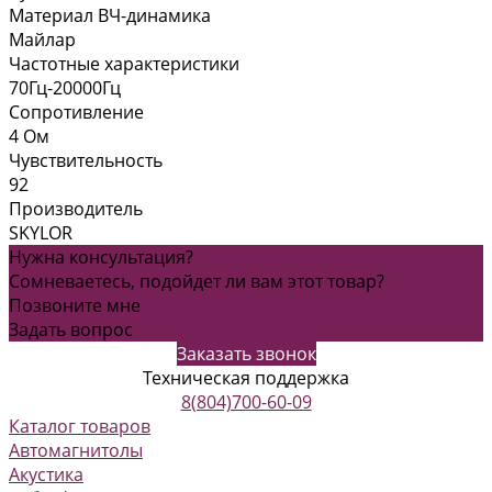
Материал ВЧ-динамика
Майлар
Частотные характеристики
70Гц-20000Гц
Сопротивление
4 Ом
Чувствительность
92
Производитель
SKYLOR
Нужна консультация?
Сомневаетесь, подойдет ли вам этот товар?
Позвоните мне
Задать вопрос
Заказать звонок
Техническая поддержка
8(804)700-60-09
Каталог товаров
Автомагнитолы
Акустика