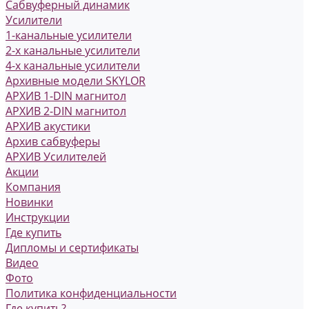
Сабвуферный динамик
Усилители
1-канальные усилители
2-х канальные усилители
4-х канальные усилители
Архивные модели SKYLOR
АРХИВ 1-DIN магнитол
АРХИВ 2-DIN магнитол
АРХИВ акустики
Архив сабвуферы
АРХИВ Усилителей
Акции
Компания
Новинки
Инструкции
Где купить
Дипломы и сертификаты
Видео
Фото
Политика конфиденциальности
Где купить?