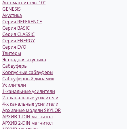
Автомагнитолы 10"
GENESIS
Акустика
Серия REFERENCE
Серия BASIC
Серия CLASSIC
Серия ENERGY
Серия EVO
Твитеры
Эстрадная акустика
Сабвуферы
Корпусные сабвуферы
Сабвуферный динамик
Усилители
1-канальные усилители
2-х канальные усилители
4-х канальные усилители
Архивные модели SKYLOR
АРХИВ 1-DIN магнитол
АРХИВ 2-DIN магнитол