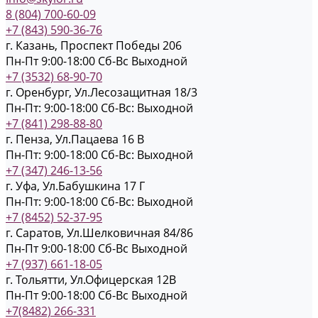
8 (804) 700-60-09
+7 (843) 590-36-76
г. Казань, Проспект Победы 206
Пн-Пт 9:00-18:00
Cб-Вс Выходной
+7 (3532) 68-90-70
г. Оренбург, Ул.Лесозащитная 18/3
Пн-Пт: 9:00-18:00
Cб-Вс: Выходной
+7 (841) 298-88-80
г. Пенза, Ул.Пацаева 16 В
Пн-Пт: 9:00-18:00
Cб-Вс: Выходной
+7 (347) 246-13-56
г. Уфа, Ул.Бабушкина 17 Г
Пн-Пт: 9:00-18:00
Cб-Вс: Выходной
+7 (8452) 52-37-95
г. Саратов, Ул.Шелковичная 84/86
Пн-Пт 9:00-18:00
Cб-Вс Выходной
+7 (937) 661-18-05
г. Тольятти, Ул.Офицерская 12В
Пн-Пт 9:00-18:00
Cб-Вс Выходной
+7(8482) 266-331