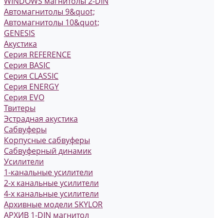
WINDOWS магнитолы 2-DIN
Автомагнитолы 9&quot;
Автомагнитолы 10&quot;
GENESIS
Акустика
Серия REFERENCE
Серия BASIC
Серия CLASSIC
Серия ENERGY
Серия EVO
Твитеры
Эстрадная акустика
Сабвуферы
Корпусные сабвуферы
Сабвуферный динамик
Усилители
1-канальные усилители
2-х канальные усилители
4-х канальные усилители
Архивные модели SKYLOR
АРХИВ 1-DIN магнитол