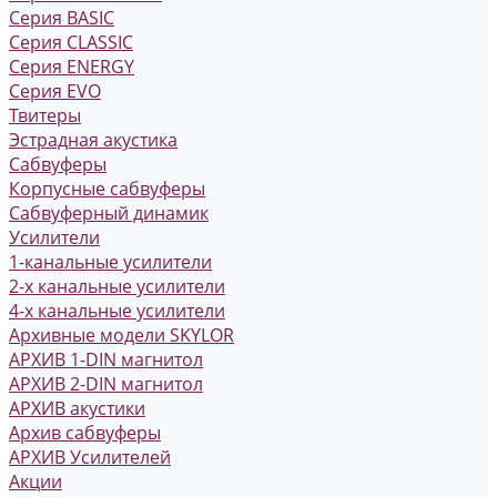
Серия BASIC
Серия CLASSIC
Серия ENERGY
Серия EVO
Твитеры
Эстрадная акустика
Сабвуферы
Корпусные сабвуферы
Сабвуферный динамик
Усилители
1-канальные усилители
2-х канальные усилители
4-х канальные усилители
Архивные модели SKYLOR
АРХИВ 1-DIN магнитол
АРХИВ 2-DIN магнитол
АРХИВ акустики
Архив сабвуферы
АРХИВ Усилителей
Акции