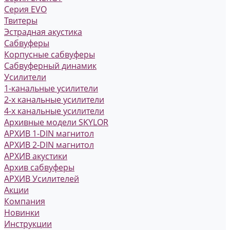
Серия EVO
Твитеры
Эстрадная акустика
Сабвуферы
Корпусные сабвуферы
Сабвуферный динамик
Усилители
1-канальные усилители
2-х канальные усилители
4-х канальные усилители
Архивные модели SKYLOR
АРХИВ 1-DIN магнитол
АРХИВ 2-DIN магнитол
АРХИВ акустики
Архив сабвуферы
АРХИВ Усилителей
Акции
Компания
Новинки
Инструкции