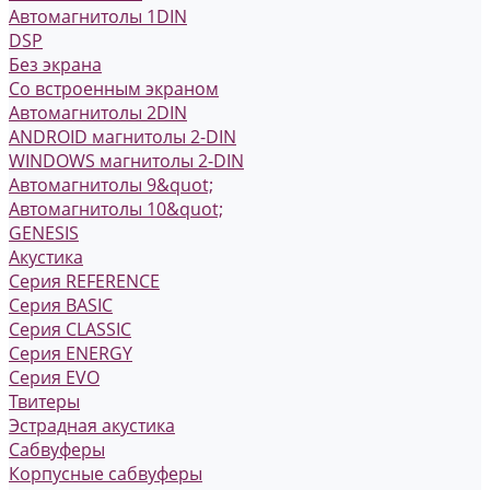
Автомагнитолы 1DIN
DSP
Без экрана
Со встроенным экраном
Автомагнитолы 2DIN
ANDROID магнитолы 2-DIN
WINDOWS магнитолы 2-DIN
Автомагнитолы 9&quot;
Автомагнитолы 10&quot;
GENESIS
Акустика
Серия REFERENCE
Серия BASIC
Серия CLASSIC
Серия ENERGY
Серия EVO
Твитеры
Эстрадная акустика
Сабвуферы
Корпусные сабвуферы