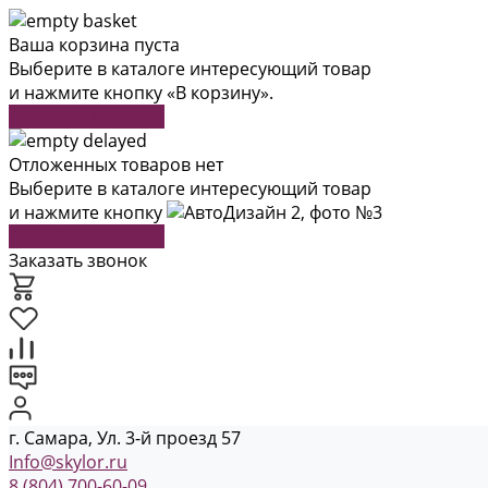
Ваша корзина пуста
Выберите в каталоге интересующий товар
и нажмите кнопку «В корзину».
Перейти в каталог
Отложенных товаров нет
Выберите в каталоге интересующий товар
и нажмите кнопку
Перейти в каталог
Заказать звонок
г. Самара, Ул. 3-й проезд 57
Info@skylor.ru
8 (804) 700-60-09