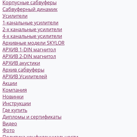
Корпусные сабвуферы
Сабвуферный динамик
Усилители
1-канальные усилители
2-х канальные усилители
4-х канальные усилители
Архивные модели SKYLOR
АРХИВ 1-DIN магнитол
АРХИВ 2-DIN магнитол
АРХИВ акустики
Архив сабвуферы
АРХИВ Усилителей
Акции
Компания
Новинки
Инструкции
Где купить
Дипломы и сертификаты
Видео
Фото
Политика конфиденциальности