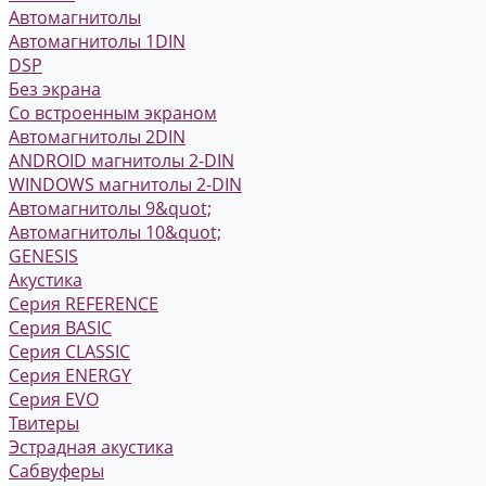
Автомагнитолы
Автомагнитолы 1DIN
DSP
Без экрана
Со встроенным экраном
Автомагнитолы 2DIN
ANDROID магнитолы 2-DIN
WINDOWS магнитолы 2-DIN
Автомагнитолы 9&quot;
Автомагнитолы 10&quot;
GENESIS
Акустика
Серия REFERENCE
Серия BASIC
Серия CLASSIC
Серия ENERGY
Серия EVO
Твитеры
Эстрадная акустика
Сабвуферы