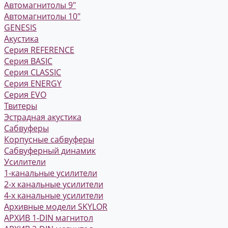
Автомагнитолы 9"
Автомагнитолы 10"
GENESIS
Акустика
Серия REFERENCE
Серия BASIC
Серия CLASSIC
Серия ENERGY
Серия EVO
Твитеры
Эстрадная акустика
Сабвуферы
Корпусные сабвуферы
Сабвуферный динамик
Усилители
1-канальные усилители
2-х канальные усилители
4-х канальные усилители
Архивные модели SKYLOR
АРХИВ 1-DIN магнитол