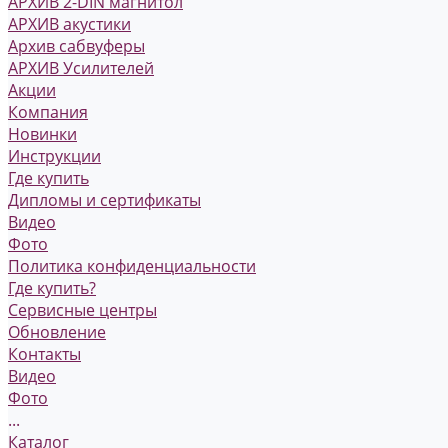
АРХИВ 2-DIN магнитол
АРХИВ акустики
Архив сабвуферы
АРХИВ Усилителей
Акции
Компания
Новинки
Инструкции
Где купить
Дипломы и сертификаты
Видео
Фото
Политика конфиденциальности
Где купить?
Сервисные центры
Обновление
Контакты
Видео
Фото
...
Каталог