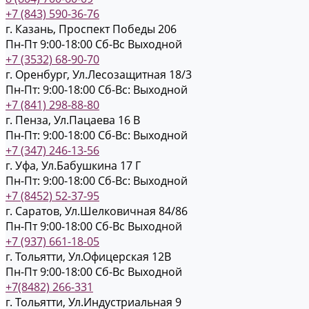
+7 (843) 590-36-76
г. Казань, Проспект Победы 206
Пн-Пт 9:00-18:00
Cб-Вс Выходной
+7 (3532) 68-90-70
г. Оренбург, Ул.Лесозащитная 18/3
Пн-Пт: 9:00-18:00
Cб-Вс: Выходной
+7 (841) 298-88-80
г. Пенза, Ул.Пацаева 16 В
Пн-Пт: 9:00-18:00
Cб-Вс: Выходной
+7 (347) 246-13-56
г. Уфа, Ул.Бабушкина 17 Г
Пн-Пт: 9:00-18:00
Cб-Вс: Выходной
+7 (8452) 52-37-95
г. Саратов, Ул.Шелковичная 84/86
Пн-Пт 9:00-18:00
Cб-Вс Выходной
+7 (937) 661-18-05
г. Тольятти, Ул.Офицерская 12В
Пн-Пт 9:00-18:00
Cб-Вс Выходной
+7(8482) 266-331
г. Тольятти, Ул.Индустриальная 9