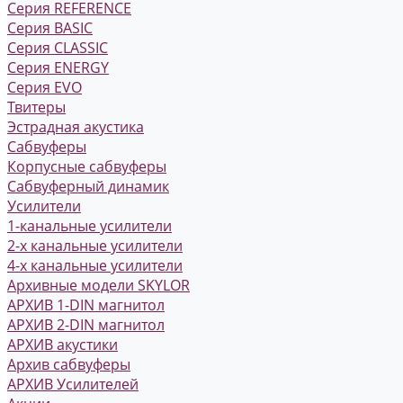
Серия REFERENCE
Серия BASIC
Серия CLASSIC
Серия ENERGY
Серия EVO
Твитеры
Эстрадная акустика
Сабвуферы
Корпусные сабвуферы
Сабвуферный динамик
Усилители
1-канальные усилители
2-х канальные усилители
4-х канальные усилители
Архивные модели SKYLOR
АРХИВ 1-DIN магнитол
АРХИВ 2-DIN магнитол
АРХИВ акустики
Архив сабвуферы
АРХИВ Усилителей