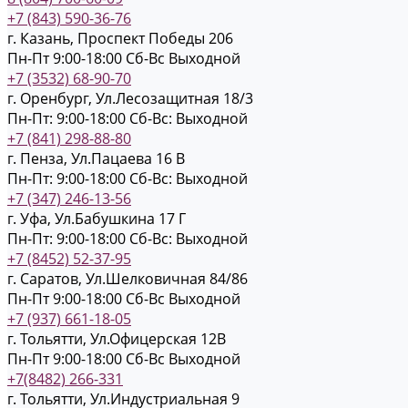
+7 (843) 590-36-76
г. Казань, Проспект Победы 206
Пн-Пт 9:00-18:00
Cб-Вс Выходной
+7 (3532) 68-90-70
г. Оренбург, Ул.Лесозащитная 18/3
Пн-Пт: 9:00-18:00
Cб-Вс: Выходной
+7 (841) 298-88-80
г. Пенза, Ул.Пацаева 16 В
Пн-Пт: 9:00-18:00
Cб-Вс: Выходной
+7 (347) 246-13-56
г. Уфа, Ул.Бабушкина 17 Г
Пн-Пт: 9:00-18:00
Cб-Вс: Выходной
+7 (8452) 52-37-95
г. Саратов, Ул.Шелковичная 84/86
Пн-Пт 9:00-18:00
Cб-Вс Выходной
+7 (937) 661-18-05
г. Тольятти, Ул.Офицерская 12В
Пн-Пт 9:00-18:00
Cб-Вс Выходной
+7(8482) 266-331
г. Тольятти, Ул.Индустриальная 9