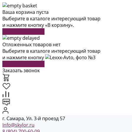
Ваша корзина пуста
Выберите в каталоге интересующий товар
и нажмите кнопку «В корзину».
Перейти в каталог
Отложенных товаров нет
Выберите в каталоге интересующий товар
и нажмите кнопку
Перейти в каталог
Заказать звонок
г. Самара, Ул. 3-й проезд 57
Info@skylor.ru
8 (804) 700-60-09