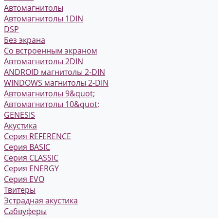
Автомагнитолы
Автомагнитолы 1DIN
DSP
Без экрана
Со встроенным экраном
Автомагнитолы 2DIN
ANDROID магнитолы 2-DIN
WINDOWS магнитолы 2-DIN
Автомагнитолы 9&quot;
Автомагнитолы 10&quot;
GENESIS
Акустика
Серия REFERENCE
Серия BASIC
Серия CLASSIC
Серия ENERGY
Серия EVO
Твитеры
Эстрадная акустика
Сабвуферы