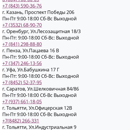
+7 (843) 590-36-76
г. Казань, Проспект Победы 206
Пн-Пт 9:00-18:00
Cб-Вс Выходной
+7 (3532) 68-90-70
г. Оренбург, Ул.Лесозащитная 18/3
Пн-Пт: 9:00-18:00
Cб-Вс: Выходной
+7 (841) 298-88-80
г. Пенза, Ул.Пацаева 16 В
Пн-Пт: 9:00-18:00
Cб-Вс: Выходной
+7 (347) 246-13-56
г. Уфа, Ул.Бабушкина 17 Г
Пн-Пт: 9:00-18:00
Cб-Вс: Выходной
+7 (8452) 52-37-95
г. Саратов, Ул.Шелковичная 84/86
Пн-Пт 9:00-18:00
Cб-Вс Выходной
+7 (937) 661-18-05
г. Тольятти, Ул.Офицерская 12В
Пн-Пт 9:00-18:00
Cб-Вс Выходной
+7(8482) 266-331
г. Тольятти, Ул.Индустриальная 9