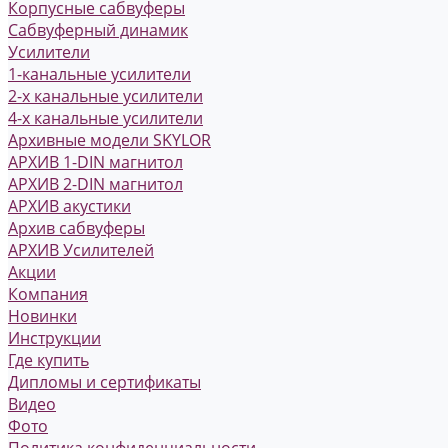
Корпусные сабвуферы
Сабвуферный динамик
Усилители
1-канальные усилители
2-х канальные усилители
4-х канальные усилители
Архивные модели SKYLOR
АРХИВ 1-DIN магнитол
АРХИВ 2-DIN магнитол
АРХИВ акустики
Архив сабвуферы
АРХИВ Усилителей
Акции
Компания
Новинки
Инструкции
Где купить
Дипломы и сертификаты
Видео
Фото
Политика конфиденциальности