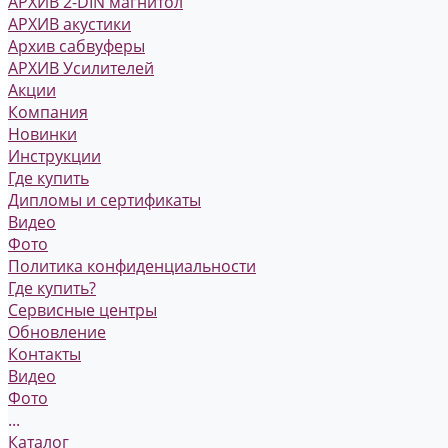
АРХИВ 2-DIN магнитол
АРХИВ акустики
Архив сабвуферы
АРХИВ Усилителей
Акции
Компания
Новинки
Инструкции
Где купить
Дипломы и сертификаты
Видео
Фото
Политика конфиденциальности
Где купить?
Сервисные центры
Обновление
Контакты
Видео
Фото
...
Каталог