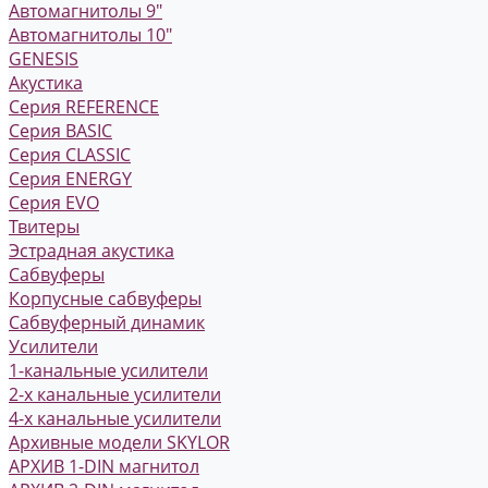
Автомагнитолы 9"
Автомагнитолы 10"
GENESIS
Акустика
Серия REFERENCE
Серия BASIC
Серия CLASSIC
Серия ENERGY
Серия EVO
Твитеры
Эстрадная акустика
Сабвуферы
Корпусные сабвуферы
Сабвуферный динамик
Усилители
1-канальные усилители
2-х канальные усилители
4-х канальные усилители
Архивные модели SKYLOR
АРХИВ 1-DIN магнитол