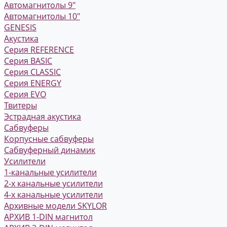
Автомагнитолы 9"
Автомагнитолы 10"
GENESIS
Акустика
Серия REFERENCE
Серия BASIC
Серия CLASSIC
Серия ENERGY
Серия EVO
Твитеры
Эстрадная акустика
Сабвуферы
Корпусные сабвуферы
Сабвуферный динамик
Усилители
1-канальные усилители
2-х канальные усилители
4-х канальные усилители
Архивные модели SKYLOR
АРХИВ 1-DIN магнитол