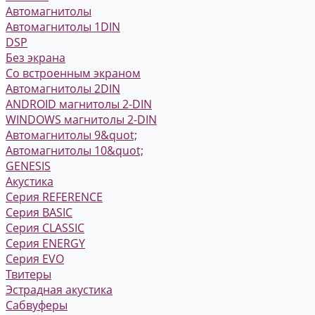
Автомагнитолы
Автомагнитолы 1DIN
DSP
Без экрана
Со встроенным экраном
Автомагнитолы 2DIN
ANDROID магнитолы 2-DIN
WINDOWS магнитолы 2-DIN
Автомагнитолы 9&quot;
Автомагнитолы 10&quot;
GENESIS
Акустика
Серия REFERENCE
Серия BASIC
Серия CLASSIC
Серия ENERGY
Серия EVO
Твитеры
Эстрадная акустика
Сабвуферы