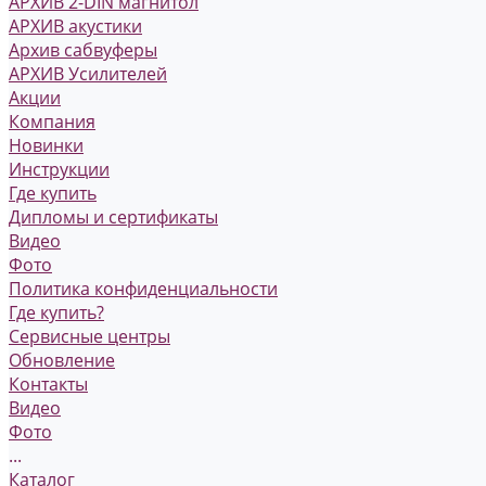
АРХИВ 2-DIN магнитол
АРХИВ акустики
Архив сабвуферы
АРХИВ Усилителей
Акции
Компания
Новинки
Инструкции
Где купить
Дипломы и сертификаты
Видео
Фото
Политика конфиденциальности
Где купить?
Сервисные центры
Обновление
Контакты
Видео
Фото
...
Каталог