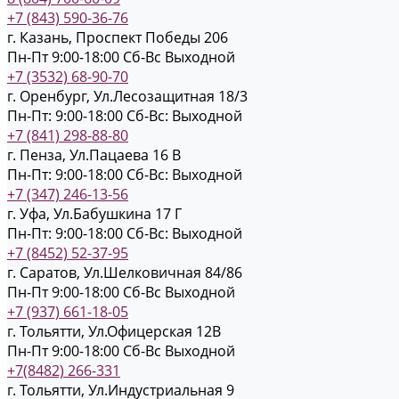
+7 (843) 590-36-76
г. Казань, Проспект Победы 206
Пн-Пт 9:00-18:00
Cб-Вс Выходной
+7 (3532) 68-90-70
г. Оренбург, Ул.Лесозащитная 18/3
Пн-Пт: 9:00-18:00
Cб-Вс: Выходной
+7 (841) 298-88-80
г. Пенза, Ул.Пацаева 16 В
Пн-Пт: 9:00-18:00
Cб-Вс: Выходной
+7 (347) 246-13-56
г. Уфа, Ул.Бабушкина 17 Г
Пн-Пт: 9:00-18:00
Cб-Вс: Выходной
+7 (8452) 52-37-95
г. Саратов, Ул.Шелковичная 84/86
Пн-Пт 9:00-18:00
Cб-Вс Выходной
+7 (937) 661-18-05
г. Тольятти, Ул.Офицерская 12В
Пн-Пт 9:00-18:00
Cб-Вс Выходной
+7(8482) 266-331
г. Тольятти, Ул.Индустриальная 9