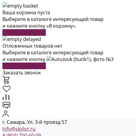
Ваша корзина пуста
Выберите в каталоге интересующий товар
и нажмите кнопку «В корзину».
Перейти в каталог
Отложенных товаров нет
Выберите в каталоге интересующий товар
и нажмите кнопку
Перейти в каталог
Заказать звонок
г. Самара, Ул. 3-й проезд 57
Info@skylor.ru
8 (804) 700-60-09