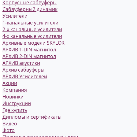
Корпусные сабвуферы
Сабвуферный динамик
Усилители
1-канальные усилители
2-х канальные усилители
4-х канальные усилители
Архивные модели SKYLOR
АРХИВ 1-DIN магнитол
АРХИВ 2-DIN магнитол
АРХИВ акустики
Архив сабвуферы
АРХИВ Усилителей
Акции
Компания
Новинки
Инструкции
Где купить
Дипломы и сертификаты
Видео
Фото
Политика конфиденциальности