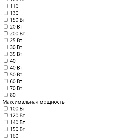
110
130
150 Вт
20 Вт
200 Вт
25 Вт
30 Вт
35 Вт
40
40 Вт
50 Вт
60 Вт
70 Вт
80
Максимальная мощность
100 Вт
120 Вт
140 Вт
150 Вт
160