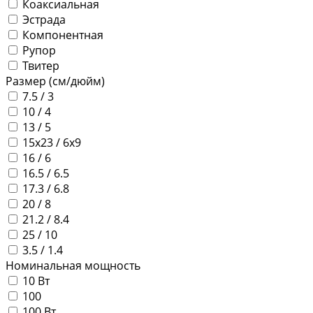
Коаксиальная
Эстрада
Компонентная
Рупор
Твитер
Размер (см/дюйм)
7.5 / 3
10 / 4
13 / 5
15x23 / 6x9
16 / 6
16.5 / 6.5
17.3 / 6.8
20 / 8
21.2 / 8.4
25 / 10
3.5 / 1.4
Номинальная мощность
10 Вт
100
100 Вт