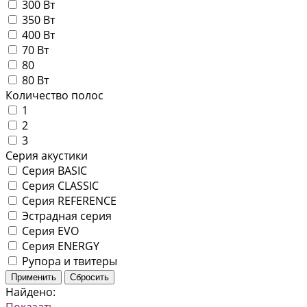
300 Вт
350 Вт
400 Вт
70 Вт
80
80 Вт
Количество полос
1
2
3
Серия акустики
Серия BASIC
Серия CLASSIC
Серия REFERENCE
Эстрадная серия
Серия EVO
Серия ENERGY
Рупора и твитеры
Найдено:
Показать