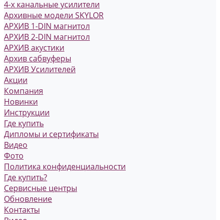
4-х канальные усилители
Архивные модели SKYLOR
АРХИВ 1-DIN магнитол
АРХИВ 2-DIN магнитол
АРХИВ акустики
Архив сабвуферы
АРХИВ Усилителей
Акции
Компания
Новинки
Инструкции
Где купить
Дипломы и сертификаты
Видео
Фото
Политика конфиденциальности
Где купить?
Сервисные центры
Обновление
Контакты