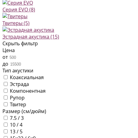
Серия EVO
(8)
Твитеры
(5)
Эстрадная акустика
(15)
Скрыть фильтр
Цена
от
до
Тип акустики
Коаксиальная
Эстрада
Компонентная
Рупор
Твитер
Размер (см/дюйм)
7.5 / 3
10 / 4
13 / 5