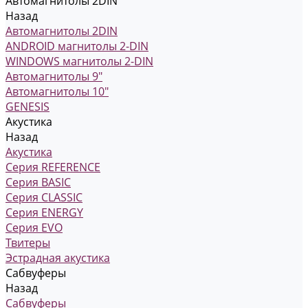
Автомагнитолы 2DIN
Назад
Автомагнитолы 2DIN
ANDROID магнитолы 2-DIN
WINDOWS магнитолы 2-DIN
Автомагнитолы 9"
Автомагнитолы 10"
GENESIS
Акустика
Назад
Акустика
Серия REFERENCE
Серия BASIC
Серия CLASSIC
Серия ENERGY
Серия EVO
Твитеры
Эстрадная акустика
Сабвуферы
Назад
Сабвуферы