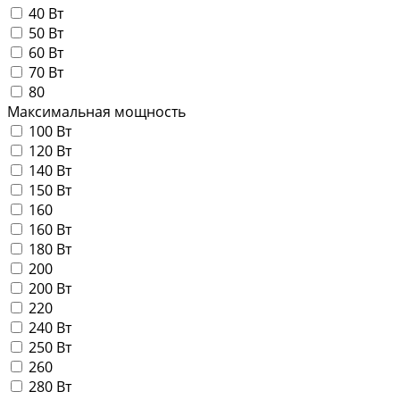
40 Вт
50 Вт
60 Вт
70 Вт
80
Максимальная мощность
100 Вт
120 Вт
140 Вт
150 Вт
160
160 Вт
180 Вт
200
200 Вт
220
240 Вт
250 Вт
260
280 Вт