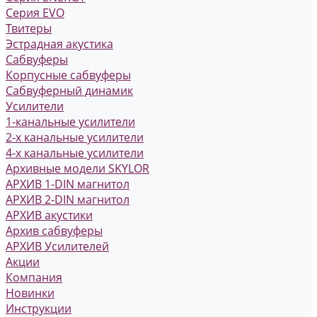
Серия EVO
Твитеры
Эстрадная акустика
Сабвуферы
Корпусные сабвуферы
Сабвуферный динамик
Усилители
1-канальные усилители
2-х канальные усилители
4-х канальные усилители
Архивные модели SKYLOR
АРХИВ 1-DIN магнитол
АРХИВ 2-DIN магнитол
АРХИВ акустики
Архив сабвуферы
АРХИВ Усилителей
Акции
Компания
Новинки
Инструкции