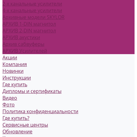
2-х канальные усилители
4-х канальные усилители
Архивные модели SKYLOR
АРХИВ 1-DIN магнитол
АРХИВ 2-DIN магнитол
АРХИВ акустики
Архив сабвуферы
АРХИВ Усилителей
Акции
Компания
Новинки
Инструкции
Где купить
Дипломы и сертификаты
Видео
Фото
Политика конфиденциальности
Где купить?
Сервисные центры
Обновление