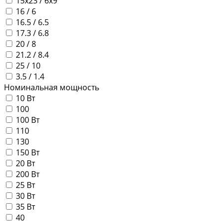
15x23 / 6x9
16 / 6
16.5 / 6.5
17.3 / 6.8
20 / 8
21.2 / 8.4
25 / 10
3.5 / 1.4
Номинальная мощность
10 Вт
100
100 Вт
110
130
150 Вт
20 Вт
200 Вт
25 Вт
30 Вт
35 Вт
40