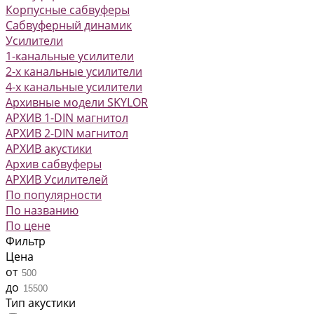
Корпусные сабвуферы
Сабвуферный динамик
Усилители
1-канальные усилители
2-х канальные усилители
4-х канальные усилители
Архивные модели SKYLOR
АРХИВ 1-DIN магнитол
АРХИВ 2-DIN магнитол
АРХИВ акустики
Архив сабвуферы
АРХИВ Усилителей
По популярности
По названию
По цене
Фильтр
Цена
от
до
Тип акустики