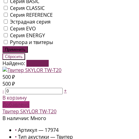
Серия BASIC
Серия CLASSIC
Серия REFERENCE
Эстрадная серия
Серия EVO
Серия ENERGY
Рупора и твитеры
Найдено:
Показать
500 ₽
500 ₽
-
+
В корзину
Добавлено
Твитер SKYLOR TW-T20
В наличии: Много
•
Артикул — 17974
•
Тип акустики — Твитер