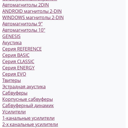
Автомагнитолы 2DIN
ANDROID магнитолы 2-DIN
WINDOWS магнитолы 2-DIN
Автомагнитолы 9"
Автомагнитолы 10"
GENESIS
Акустика
Серия REFERENCE
Серия BASIC
Серия CLASSIC
Серия ENERGY
Серия EVO
Твитеры
Эстрадная акустика
Сабвуферы
Корпусные сабвуферы
Сабвуферный динамик
Усилители
1-канальные усилители
2-х канальные усилители