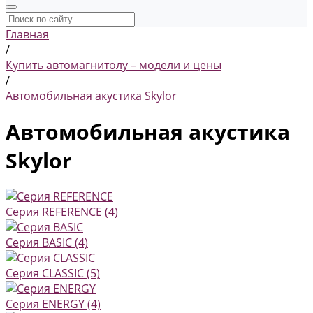
Главная
/
Купить автомагнитолу – модели и цены
/
Автомобильная акустика Skylor
Автомобильная акустика
Skylor
Серия REFERENCE
(4)
Серия BASIC
(4)
Серия CLASSIC
(5)
Серия ENERGY
(4)