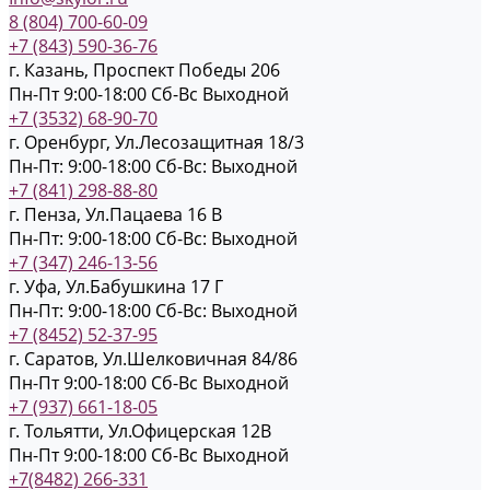
8 (804) 700-60-09
+7 (843) 590-36-76
г. Казань, Проспект Победы 206
Пн-Пт 9:00-18:00
Cб-Вс Выходной
+7 (3532) 68-90-70
г. Оренбург, Ул.Лесозащитная 18/3
Пн-Пт: 9:00-18:00
Cб-Вс: Выходной
+7 (841) 298-88-80
г. Пенза, Ул.Пацаева 16 В
Пн-Пт: 9:00-18:00
Cб-Вс: Выходной
+7 (347) 246-13-56
г. Уфа, Ул.Бабушкина 17 Г
Пн-Пт: 9:00-18:00
Cб-Вс: Выходной
+7 (8452) 52-37-95
г. Саратов, Ул.Шелковичная 84/86
Пн-Пт 9:00-18:00
Cб-Вс Выходной
+7 (937) 661-18-05
г. Тольятти, Ул.Офицерская 12В
Пн-Пт 9:00-18:00
Cб-Вс Выходной
+7(8482) 266-331