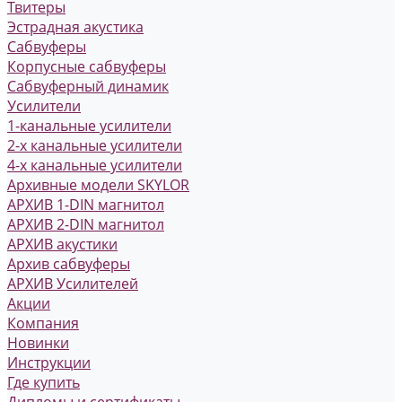
Твитеры
Эстрадная акустика
Сабвуферы
Корпусные сабвуферы
Сабвуферный динамик
Усилители
1-канальные усилители
2-х канальные усилители
4-х канальные усилители
Архивные модели SKYLOR
АРХИВ 1-DIN магнитол
АРХИВ 2-DIN магнитол
АРХИВ акустики
Архив сабвуферы
АРХИВ Усилителей
Акции
Компания
Новинки
Инструкции
Где купить
Дипломы и сертификаты