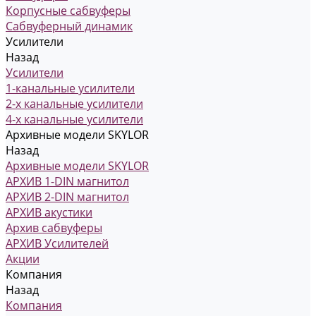
Корпусные сабвуферы
Сабвуферный динамик
Усилители
Назад
Усилители
1-канальные усилители
2-х канальные усилители
4-х канальные усилители
Архивные модели SKYLOR
Назад
Архивные модели SKYLOR
АРХИВ 1-DIN магнитол
АРХИВ 2-DIN магнитол
АРХИВ акустики
Архив сабвуферы
АРХИВ Усилителей
Акции
Компания
Назад
Компания