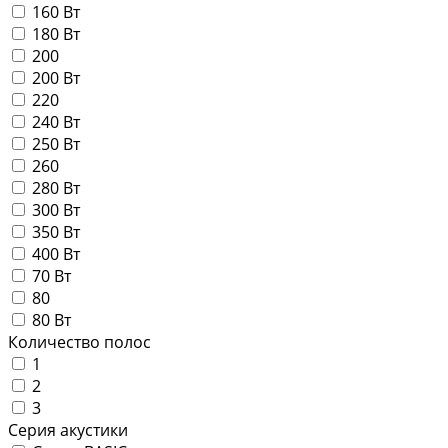
160 Вт
180 Вт
200
200 Вт
220
240 Вт
250 Вт
260
280 Вт
300 Вт
350 Вт
400 Вт
70 Вт
80
80 Вт
Количество полос
1
2
3
Серия акустики