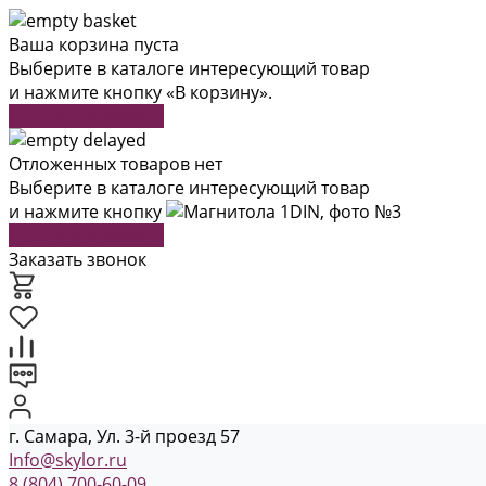
Ваша корзина пуста
Выберите в каталоге интересующий товар
и нажмите кнопку «В корзину».
Перейти в каталог
Отложенных товаров нет
Выберите в каталоге интересующий товар
и нажмите кнопку
Перейти в каталог
Заказать звонок
г. Самара, Ул. 3-й проезд 57
Info@skylor.ru
8 (804) 700-60-09