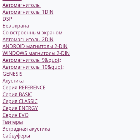
Автомагнитолы
Автомагнитолы 1DIN
DSP
Без экрана
Со встроенным экраном
Автомагнитолы 2DIN
ANDROID магнитолы 2-DIN
WINDOWS магнитолы 2-DIN
Автомагнитолы 9&quot;
Автомагнитолы 10&quot;
GENESIS
Акустика
Серия REFERENCE
Серия BASIC
Серия CLASSIC
Серия ENERGY
Серия EVO
Твитеры
Эстрадная акустика
Сабвуферы