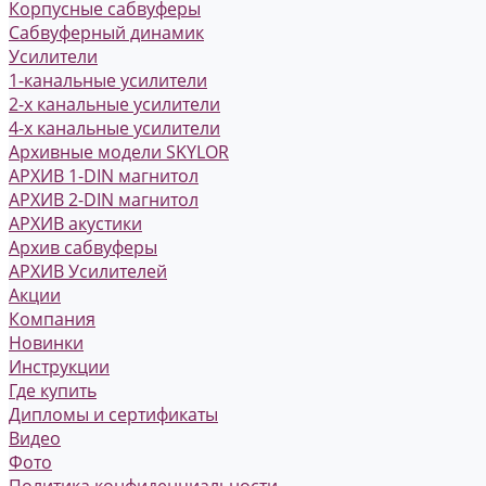
Корпусные сабвуферы
Сабвуферный динамик
Усилители
1-канальные усилители
2-х канальные усилители
4-х канальные усилители
Архивные модели SKYLOR
АРХИВ 1-DIN магнитол
АРХИВ 2-DIN магнитол
АРХИВ акустики
Архив сабвуферы
АРХИВ Усилителей
Акции
Компания
Новинки
Инструкции
Где купить
Дипломы и сертификаты
Видео
Фото
Политика конфиденциальности