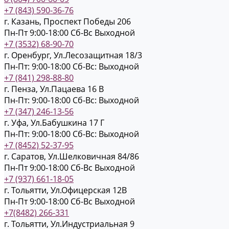
+7 (843) 590-36-76
г. Казань, Проспект Победы 206
Пн-Пт 9:00-18:00
Cб-Вс Выходной
+7 (3532) 68-90-70
г. Оренбург, Ул.Лесозащитная 18/3
Пн-Пт: 9:00-18:00
Cб-Вс: Выходной
+7 (841) 298-88-80
г. Пенза, Ул.Пацаева 16 В
Пн-Пт: 9:00-18:00
Cб-Вс: Выходной
+7 (347) 246-13-56
г. Уфа, Ул.Бабушкина 17 Г
Пн-Пт: 9:00-18:00
Cб-Вс: Выходной
+7 (8452) 52-37-95
г. Саратов, Ул.Шелковичная 84/86
Пн-Пт 9:00-18:00
Cб-Вс Выходной
+7 (937) 661-18-05
г. Тольятти, Ул.Офицерская 12В
Пн-Пт 9:00-18:00
Cб-Вс Выходной
+7(8482) 266-331
г. Тольятти, Ул.Индустриальная 9