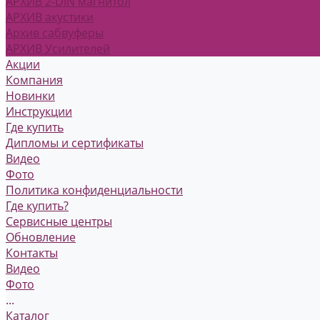
АРХИВ 2-DIN магнитол
АРХИВ акустики
Архив сабвуферы
АРХИВ Усилителей
Акции
Компания
Новинки
Инструкции
Где купить
Дипломы и сертификаты
Видео
Фото
Политика конфиденциальности
Где купить?
Сервисные центры
Обновление
Контакты
Видео
Фото
...
Каталог